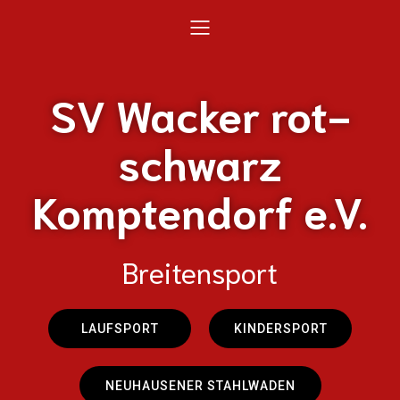
SV Wacker rot-
schwarz
Komptendorf e.V.
Breitensport
LAUFSPORT
KINDERSPORT
NEUHAUSENER STAHLWADEN