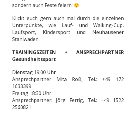
sondern auch Feste feiern!
Klickt euch gern auch mal durch die einzelnen
Unterpunkte, wie Lauf- und Walking-Cup,
Laufsport, Kindersport und Neuhausener
Stahlwaden.
TRAININGSZEITEN + ANSPRECHPARTNER
Gesundheitssport
Dienstag 19:00 Uhr
Ansprechpartner Mita Roß, Tel.: +49 172
1633399
Freitag 18:30 Uhr
Ansprechpartner: Jörg Fertig, Tel.: +49 1522
2560821