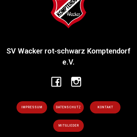
SV Wacker rot-schwarz Komptendorf
e.V.
IMPRESSUM
DATENSCHUTZ
KONTAKT
MITGLIEDER