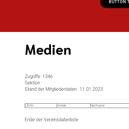
BUTTON 
Medien
Zugriffe: 1346
Sektion :
Stand der Mitgliederdaten : 11.01.2023
Lfd.Nr.
Anrede
Nachname
Ende der Vereinsdatenliste